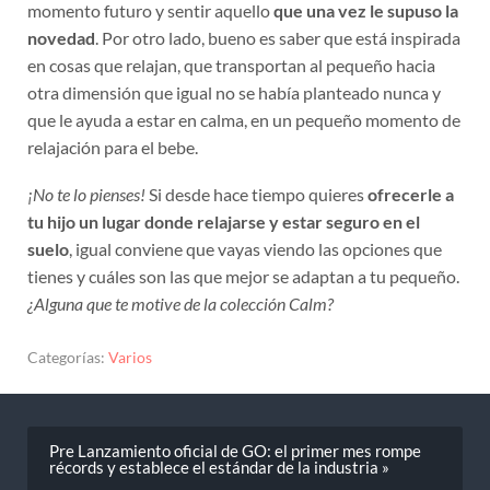
momento futuro y sentir aquello
que una vez le supuso la
novedad
. Por otro lado, bueno es saber que está inspirada
en cosas que relajan, que transportan al pequeño hacia
otra dimensión que igual no se había planteado nunca y
que le ayuda a estar en calma, en un pequeño momento de
relajación para el bebe.
¡No te lo pienses!
Si desde hace tiempo quieres
ofrecerle a
tu hijo un lugar donde relajarse y estar seguro en el
suelo
, igual conviene que vayas viendo las opciones que
tienes y cuáles son las que mejor se adaptan a tu pequeño.
¿Alguna que te motive de la colección Calm?
Categorías:
Varios
Pre Lanzamiento oficial de GO: el primer mes rompe
récords y establece el estándar de la industria »