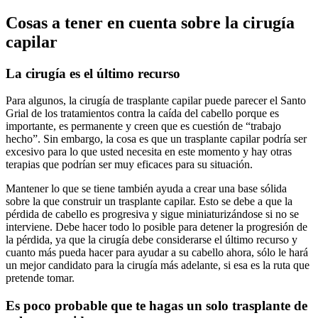
Cosas a tener en cuenta sobre la cirugía
capilar
La cirugía es el último recurso
Para algunos, la cirugía de trasplante capilar puede parecer el Santo
Grial de los tratamientos contra la caída del cabello porque es
importante, es permanente y creen que es cuestión de “trabajo
hecho”. Sin embargo, la cosa es que un trasplante capilar podría ser
excesivo para lo que usted necesita en este momento y hay otras
terapias que podrían ser muy eficaces para su situación.
Mantener lo que se tiene también ayuda a crear una base sólida
sobre la que construir un trasplante capilar. Esto se debe a que la
pérdida de cabello es progresiva y sigue miniaturizándose si no se
interviene. Debe hacer todo lo posible para detener la progresión de
la pérdida, ya que la cirugía debe considerarse el último recurso y
cuanto más pueda hacer para ayudar a su cabello ahora, sólo le hará
un mejor candidato para la cirugía más adelante, si esa es la ruta que
pretende tomar.
Es poco probable que te hagas un solo trasplante de