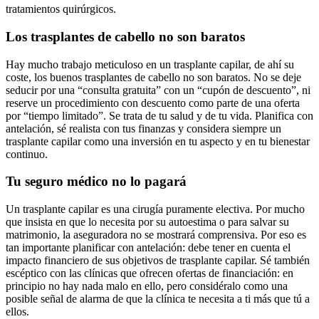
tratamientos quirúrgicos.
Los trasplantes de cabello no son baratos
Hay mucho trabajo meticuloso en un trasplante capilar, de ahí su
coste, los buenos trasplantes de cabello no son baratos. No se deje
seducir por una “consulta gratuita” con un “cupón de descuento”, ni
reserve un procedimiento con descuento como parte de una oferta
por “tiempo limitado”. Se trata de tu salud y de tu vida. Planifica con
antelación, sé realista con tus finanzas y considera siempre un
trasplante capilar como una inversión en tu aspecto y en tu bienestar
continuo.
Tu seguro médico no lo pagará
Un trasplante capilar es una cirugía puramente electiva. Por mucho
que insista en que lo necesita por su autoestima o para salvar su
matrimonio, la aseguradora no se mostrará comprensiva. Por eso es
tan importante planificar con antelación: debe tener en cuenta el
impacto financiero de sus objetivos de trasplante capilar. Sé también
escéptico con las clínicas que ofrecen ofertas de financiación: en
principio no hay nada malo en ello, pero considéralo como una
posible señal de alarma de que la clínica te necesita a ti más que tú a
ellos.