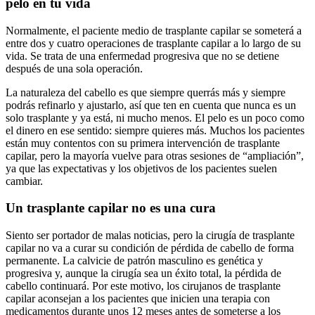
pelo en tu vida
Normalmente, el paciente medio de trasplante capilar se someterá a
entre dos y cuatro operaciones de trasplante capilar a lo largo de su
vida. Se trata de una enfermedad progresiva que no se detiene
después de una sola operación.
La naturaleza del cabello es que siempre querrás más y siempre
podrás refinarlo y ajustarlo, así que ten en cuenta que nunca es un
solo trasplante y ya está, ni mucho menos. El pelo es un poco como
el dinero en ese sentido: siempre quieres más. Muchos los pacientes
están muy contentos con su primera intervención de trasplante
capilar, pero la mayoría vuelve para otras sesiones de “ampliación”,
ya que las expectativas y los objetivos de los pacientes suelen
cambiar.
Un trasplante capilar no es una cura
Siento ser portador de malas noticias, pero la cirugía de trasplante
capilar no va a curar su condición de pérdida de cabello de forma
permanente. La calvicie de patrón masculino es genética y
progresiva y, aunque la cirugía sea un éxito total, la pérdida de
cabello continuará. Por este motivo, los cirujanos de trasplante
capilar aconsejan a los pacientes que inicien una terapia con
medicamentos durante unos 12 meses antes de someterse a los