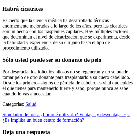
Habrá cicatrices
Es cierto que la ciencia médica ha desarrollado técnicas
enormemente mejoradas a lo largo de los años, pero las cicatrices
son un hecho con los trasplantes capilares. Hay múltiples factores
que determinan el nivel de cicatrización que se experimenta, desde
la habilidad y experiencia de su cirujano hasta el tipo de
procedimiento utilizado.
Sólo usted puede ser su donante de pelo
Por desgracia, los folículos pilosos no se regeneran y no se puede
tomar pelo de otro donante para trasplantarlo a su cuero cabelludo.
Desde los primeros signos de pérdida de cabello, es vital que cuides
el que tienes para mantenerlo fuerte y sano, porque nunca se sabe
cuándo lo vas a necesitar.
Categorías:
Salud
Simulador de bolsa ¿Por qué utilizarlo? Ventajas y desventajas »
«
¿Es Implika un buen centro de formación?
Deja una respuesta