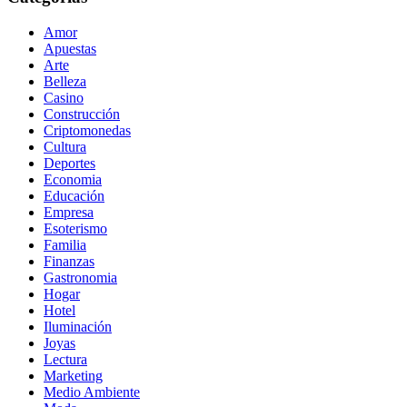
Amor
Apuestas
Arte
Belleza
Casino
Construcción
Criptomonedas
Cultura
Deportes
Economia
Educación
Empresa
Esoterismo
Familia
Finanzas
Gastronomia
Hogar
Hotel
Iluminación
Joyas
Lectura
Marketing
Medio Ambiente