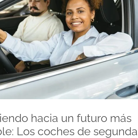
endo hacia un futuro más
ble: Los coches de segund