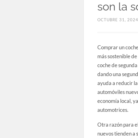
son la s
OCTUBRE 31, 202
Comprar un coche 
más sostenible de
coche de segunda 
dando una segunda
ayuda a reducir la
automóviles nuevo
economía local, y
automotrices.
Otra razón para e
nuevos tienden a 