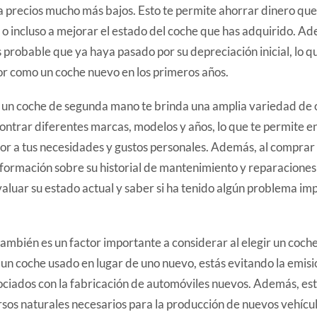
a precios mucho más bajos. Esto te permite ahorrar dinero que
o incluso a mejorar el estado del coche que has adquirido. A
 probable que ya haya pasado por su depreciación inicial, lo qu
or como un coche nuevo en los primeros años.
n coche de segunda mano te brinda una amplia variedad de 
ontrar diferentes marcas, modelos y años, lo que te permite e
or a tus necesidades y gustos personales. Además, al comprar
ormación sobre su historial de mantenimiento y reparaciones a
valuar su estado actual y saber si ha tenido algún problema imp
también es un factor importante a considerar al elegir un coc
un coche usado en lugar de uno nuevo, estás evitando la emisi
ciados con la fabricación de automóviles nuevos. Además, est
os naturales necesarios para la producción de nuevos vehículo