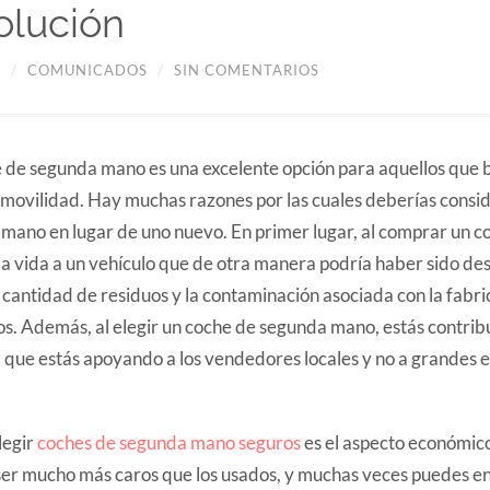
olución
4
/
COMUNICADOS
/
SIN COMENTARIOS
de segunda mano es una excelente opción para aquellos que 
 movilidad. Hay muchas razones por las cuales deberías consid
mano en lugar de uno nuevo. En primer lugar, al comprar un co
 vida a un vehículo que de otra manera podría haber sido de
 cantidad de residuos y la contaminación asociada con la fabri
s. Además, al elegir un coche de segunda mano, estás contrib
a que estás apoyando a los vendedores locales y no a grandes
legir
coches de segunda mano seguros
es el aspecto económico
ser mucho más caros que los usados, y muchas veces puedes en