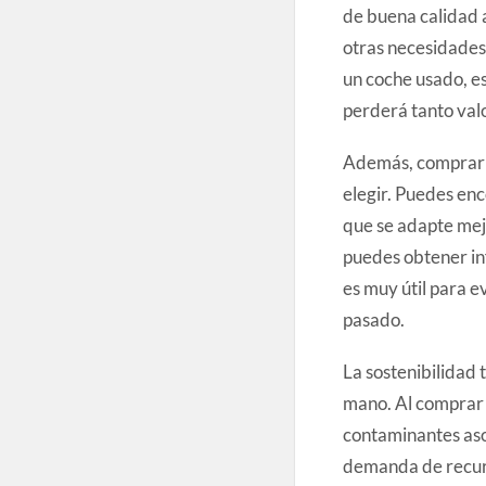
de buena calidad 
otras necesidades 
un coche usado, es
perderá tanto val
Además, comprar u
elegir. Puedes enc
que se adapte mej
puedes obtener inf
es muy útil para e
pasado.
La sostenibilidad 
mano. Al comprar 
contaminantes aso
demanda de recurs