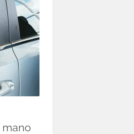
a mano