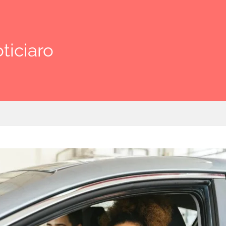
ticiaro