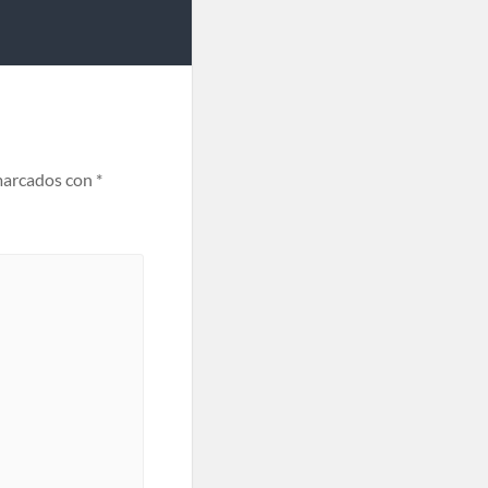
marcados con
*