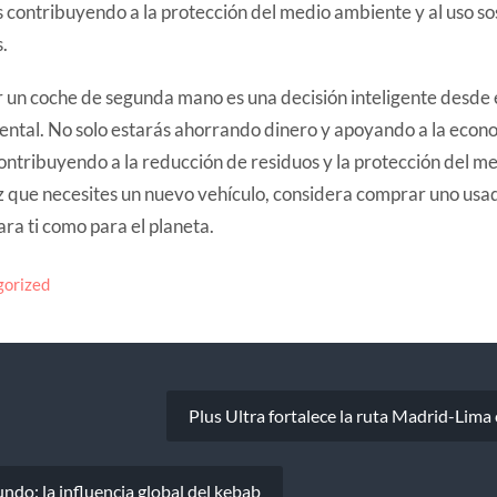
 contribuyendo a la protección del medio ambiente y al uso sos
.
 un coche de segunda mano es una decisión inteligente desde e
ntal. No solo estarás ahorrando dinero y apoyando a la econom
ntribuyendo a la reducción de residuos y la protección del m
 que necesites un nuevo vehículo, considera comprar uno usado
ara ti como para el planeta.
orized
Plus Ultra fortalece la ruta Madrid-Lima
undo: la influencia global del kebab