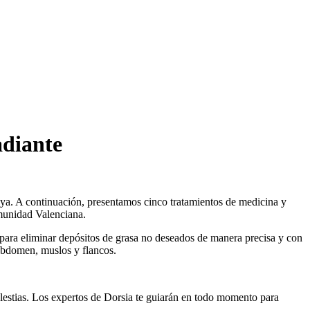
adiante
aya. A continuación, presentamos cinco tratamientos de medicina y
unidad Valenciana.
 para eliminar depósitos de grasa no deseados de manera precisa y con
 abdomen, muslos y flancos.
lestias. Los expertos de Dorsia te guiarán en todo momento para