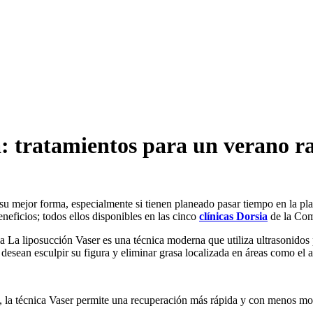
 tratamientos para un verano r
su mejor forma, especialmente si tienen planeado pasar tiempo en la pl
beneficios; todos ellos disponibles en las cinco
clínicas Dorsia
de la Com
a La liposucción Vaser es una técnica moderna que utiliza ultrasonidos
 desean esculpir su figura y eliminar grasa localizada en áreas como el
, la técnica Vaser permite una recuperación más rápida y con menos mo