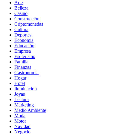
Arte
Belleza
Casino
Construcción
Criptomonedas
Cultura
Deportes
Economia
Educación
Empresa
Esoterismo
Familia
Finanzas
Gastronomia
Hogar
Hotel
Iluminación
Joyas
Lectura
Marketing
Medio Ambiente
Moda
Motor
Navidad
Negocio