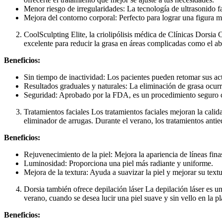
Menor riesgo de irregularidades: La tecnología de ultrasonido fa
Mejora del contorno corporal: Perfecto para lograr una figura má
CoolSculpting Elite, la criolipólisis médica de Clínicas Dorsia 
excelente para reducir la grasa en áreas complicadas como el ab
Beneficios:
Sin tiempo de inactividad: Los pacientes pueden retomar sus ac
Resultados graduales y naturales: La eliminación de grasa ocur
Seguridad: Aprobado por la FDA, es un procedimiento seguro 
Tratamientos faciales Los tratamientos faciales mejoran la cali
eliminador de arrugas. Durante el verano, los tratamientos antie
Beneficios:
Rejuvenecimiento de la piel: Mejora la apariencia de líneas fina
Luminosidad: Proporciona una piel más radiante y uniforme.
Mejora de la textura: Ayuda a suavizar la piel y mejorar su textu
Dorsia también ofrece depilación láser La depilación láser es 
verano, cuando se desea lucir una piel suave y sin vello en la pl
Beneficios: