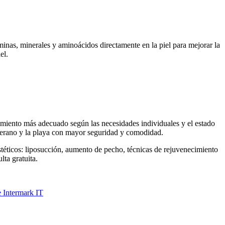
inas, minerales y aminoácidos directamente en la piel para mejorar la
el.
dimiento más adecuado según las necesidades individuales y el estado
l verano y la playa con mayor seguridad y comodidad.
stéticos: liposucción, aumento de pecho, técnicas de rejuvenecimiento
ta gratuita.
e Intermark IT