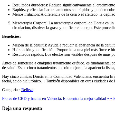
Resultados duraderos: Reduce significativamente el crecimiento 
Rapidez y eficacia: Los tratamientos son rápidos y pueden cubri
Menos irritación: A diferencia de la cera o el afeitado, la depilac
Mesoterapia Corporal La mesoterapia corporal de Dorsia es un t
circulación, disolver la grasa y tonificar el cuerpo. Este procedim
Beneficios:
Mejora de la celulitis: Ayuda a reducir la apariencia de la celuliti
Hidratación y tonificación: Proporciona una piel más firme e hi
Resultados rápidos: Los efectos son visibles después de unas po
Antes de someterse a cualquier tratamiento estético, es fundamental c
de salud. Estos cinco tratamientos no solo mejoran la apariencia físi
Hay cinco clínicas Dorsia en la Comunidad Valenciana; encuentra la má
facial, ácido hialurónico… También disponibles en otras ciudades de 
Categorías:
Belleza
Flores de CBD y hachís en Valencia: Encuentra la mejor calidad »
« 
Deja una respuesta