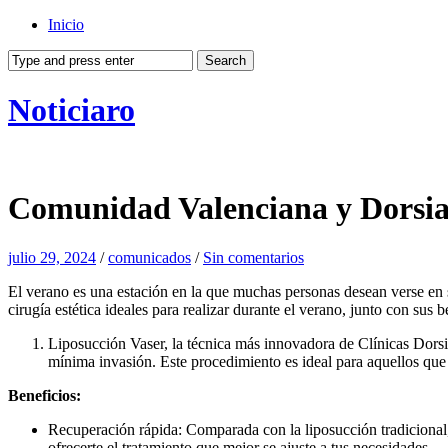
Inicio
Noticiaro
Comunidad Valenciana y Dorsia:
julio 29, 2024
/
comunicados
/
Sin comentarios
El verano es una estación en la que muchas personas desean verse en 
cirugía estética ideales para realizar durante el verano, junto con sus 
Liposucción Vaser, la técnica más innovadora de Clínicas Dorsi
mínima invasión. Este procedimiento es ideal para aquellos que
Beneficios:
Recuperación rápida: Comparada con la liposucción tradicional
ofrecerte el tratamiento que mejor se ajuste a tus necesidades.