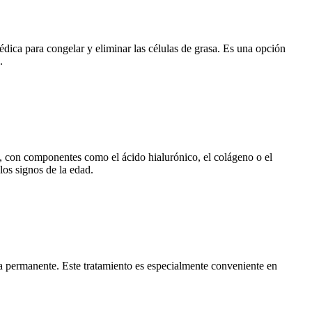
médica para congelar y eliminar las células de grasa. Es una opción
.
as, con componentes como el ácido hialurónico, el colágeno o el
los signos de la edad.
ra permanente. Este tratamiento es especialmente conveniente en