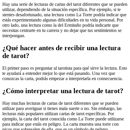
Hay una serie de lecturas de cartas del tarot diferentes que se pueden
utilizar, dependiendo de la situación específica. Por ejemplo, si te
sientes desafortunado, una lectura como La Torre podría indicar que
estás experimentando algunas dificultades en tu vida personal. Por
otro lado, una lectura como la del Ermitaño podría indicarte que
necesitas centrarte en tu carrera y no dejar que tus sentimientos se
interpongan.
¿Qué hacer antes de recibir una lectura
de tarot?
El primer paso es preguntar al tarotista para qué sirve la lectura. Esto
te ayudará a entender mejor lo que está pasando. Una vez que
conozcas la carta, podrás empezar a interpretarla en consecuencia.
¿Cómo interpretar una lectura de tarot?
Hay muchas lecturas de cartas de tarot diferentes que se pueden
utilizar para averiguar si tienes mala suerte o no. Sin embargo, las
lecturas más populares utilizan cartas de tarot específicas. Por
ejemplo, la carta del tarot conocida como La Torre puede utilizarse
para indicar que estás en peligro. La carta muestra una torre con
picos que sobresalen de ella, que es un símbolo de peligro.