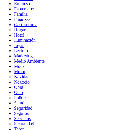
Empresa
Esoterismo
Familia
Finanzas
Gastronomia
Hogar
Hotel
Iluminación
Joyas
Lectura
Marketing
Medio Ambiente
Moda
Motor
Navidad
Negocio
Obra
Ocio
Política
Salud
Seguridad
Seguros
Servicios
Sexualidad
Tarot