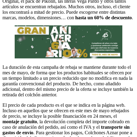
Original, el pack de Pikolin, las literas Vega Pardo y otros tantos
artículos se encuentran rebajados. Muchos otros, incluso, el cliente
los encontrará a mitad de precio. Puede escogerse entre distintas
marcas, modelos, dimensiones… con
hasta un 60% de descuento
.
La duración de esta campaña de rebaja se mantiene durante todo el
mes de mayo, de forma que los productos habituales se ofrecen por
un tiempo limitado a un precio reducido que no modifica en nada la
garantía convencional del producto. De hecho, como añadido
adicional, dentro del mismo precio de la oferta se incluye también la
retirada del colchón anterior.
El precio de cada producto es el que se indica en la página web.
Incluso en aquellos que se ofrecen en este mes de mayo rebajados
de precio, se incluye la posible financiación en 24 meses, el
montaje gratuito
, la devolución completa del importe cobrado en
caso de anulación del pedido, así como el IVA y el
transporte sin
gastos de envío
. Para gestionar los pagos, Colchones Aznar pone a