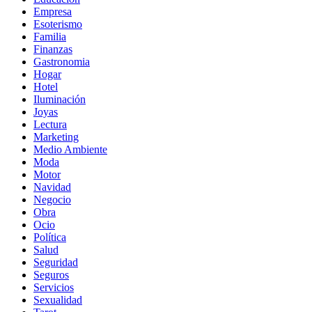
Empresa
Esoterismo
Familia
Finanzas
Gastronomia
Hogar
Hotel
Iluminación
Joyas
Lectura
Marketing
Medio Ambiente
Moda
Motor
Navidad
Negocio
Obra
Ocio
Política
Salud
Seguridad
Seguros
Servicios
Sexualidad