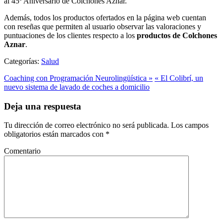
al 45º Aniversario de Colchones Aznar.
Además, todos los productos ofertados en la página web cuentan
con reseñas que permiten al usuario observar las valoraciones y
puntuaciones de los clientes respecto a los
productos de Colchones
Aznar
.
Categorías:
Salud
Coaching con Programación Neurolingüística »
« El Colibrí, un
nuevo sistema de lavado de coches a domicilio
Deja una respuesta
Tu dirección de correo electrónico no será publicada.
Los campos
obligatorios están marcados con
*
Comentario