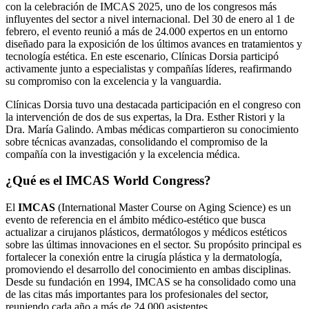
con la celebración de IMCAS 2025, uno de los congresos más
influyentes del sector a nivel internacional. Del 30 de enero al 1 de
febrero, el evento reunió a más de 24.000 expertos en un entorno
diseñado para la exposición de los últimos avances en tratamientos y
tecnología estética. En este escenario, Clínicas Dorsia participó
activamente junto a especialistas y compañías líderes, reafirmando
su compromiso con la excelencia y la vanguardia.
Clínicas Dorsia tuvo una destacada participación en el congreso con
la intervención de dos de sus expertas, la Dra. Esther Ristori y la
Dra. María Galindo. Ambas médicas compartieron su conocimiento
sobre técnicas avanzadas, consolidando el compromiso de la
compañía con la investigación y la excelencia médica.
¿Qué es el IMCAS World Congress?
El
IMCAS
(International Master Course on Aging Science) es un
evento de referencia en el ámbito médico-estético que busca
actualizar a cirujanos plásticos, dermatólogos y médicos estéticos
sobre las últimas innovaciones en el sector. Su propósito principal es
fortalecer la conexión entre la cirugía plástica y la dermatología,
promoviendo el desarrollo del conocimiento en ambas disciplinas.
Desde su fundación en 1994, IMCAS se ha consolidado como una
de las citas más importantes para los profesionales del sector,
reuniendo cada año a más de 24.000 asistentes.