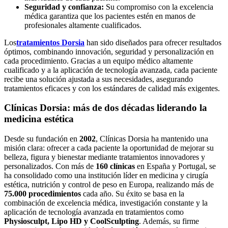
Seguridad y confianza:
Su compromiso con la excelencia
médica garantiza que los pacientes estén en manos de
profesionales altamente cualificados.
Los
tratamientos Dorsia
han sido diseñados para ofrecer resultados
óptimos, combinando innovación, seguridad y personalización en
cada procedimiento. Gracias a un equipo médico altamente
cualificado y a la aplicación de tecnología avanzada, cada paciente
recibe una solución ajustada a sus necesidades, asegurando
tratamientos eficaces y con los estándares de calidad más exigentes.
Clínicas Dorsia: más de dos décadas liderando la
medicina estética
Desde su fundación en
2002
, Clínicas Dorsia ha mantenido una
misión clara: ofrecer a cada paciente la oportunidad de mejorar su
belleza, figura y bienestar mediante tratamientos innovadores y
personalizados. Con más de
160 clínicas
en España y Portugal, se
ha consolidado como una institución líder en medicina y cirugía
estética, nutrición y control de peso en Europa, realizando más de
75.000 procedimientos
cada año. Su éxito se basa en la
combinación de excelencia médica, investigación constante y la
aplicación de tecnología avanzada en tratamientos como
Physiosculpt, Lipo HD y CoolSculpting
. Además, su firme