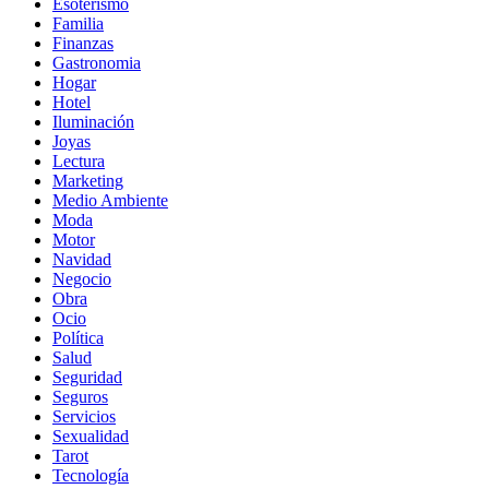
Esoterismo
Familia
Finanzas
Gastronomia
Hogar
Hotel
Iluminación
Joyas
Lectura
Marketing
Medio Ambiente
Moda
Motor
Navidad
Negocio
Obra
Ocio
Política
Salud
Seguridad
Seguros
Servicios
Sexualidad
Tarot
Tecnología