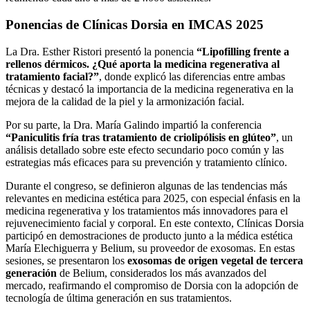
Ponencias de Clínicas Dorsia en IMCAS 2025
La Dra. Esther Ristori presentó la ponencia
“Lipofilling frente a
rellenos dérmicos. ¿Qué aporta la medicina regenerativa al
tratamiento facial?”
, donde explicó las diferencias entre ambas
técnicas y destacó la importancia de la medicina regenerativa en la
mejora de la calidad de la piel y la armonización facial.
Por su parte, la Dra. María Galindo impartió la conferencia
“Paniculitis fría tras tratamiento de criolipólisis en glúteo”
, un
análisis detallado sobre este efecto secundario poco común y las
estrategias más eficaces para su prevención y tratamiento clínico.
Durante el congreso, se definieron algunas de las tendencias más
relevantes en medicina estética para 2025, con especial énfasis en la
medicina regenerativa y los tratamientos más innovadores para el
rejuvenecimiento facial y corporal. En este contexto, Clínicas Dorsia
participó en demostraciones de producto junto a la médica estética
María Elechiguerra y Belium, su proveedor de exosomas. En estas
sesiones, se presentaron los
exosomas de origen vegetal de tercera
generación
de Belium, considerados los más avanzados del
mercado, reafirmando el compromiso de Dorsia con la adopción de
tecnología de última generación en sus tratamientos.