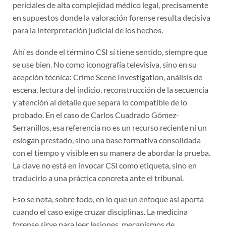
periciales de alta complejidad médico legal, precisamente
en supuestos donde la valoración forense resulta decisiva
para la interpretación judicial de los hechos.
Ahí es donde el término CSI sí tiene sentido, siempre que
se use bien. No como iconografía televisiva, sino en su
acepción técnica: Crime Scene Investigation, análisis de
escena, lectura del indicio, reconstrucción de la secuencia
y atención al detalle que separa lo compatible de lo
probado. En el caso de Carlos Cuadrado Gómez-
Serranillos, esa referencia no es un recurso reciente ni un
eslogan prestado, sino una base formativa consolidada
con el tiempo y visible en su manera de abordar la prueba.
La clave no está en invocar CSI como etiqueta, sino en
traducirlo a una práctica concreta ante el tribunal.
Eso se nota, sobre todo, en lo que un enfoque así aporta
cuando el caso exige cruzar disciplinas. La medicina
forense sirve para leer lesiones, mecanismos de