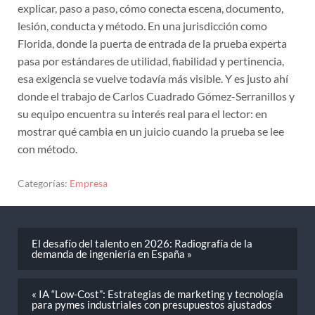
explicar, paso a paso, cómo conecta escena, documento,
lesión, conducta y método. En una jurisdicción como
Florida, donde la puerta de entrada de la prueba experta
pasa por estándares de utilidad, fiabilidad y pertinencia,
esa exigencia se vuelve todavía más visible. Y es justo ahí
donde el trabajo de Carlos Cuadrado Gómez-Serranillos y
su equipo encuentra su interés real para el lector: en
mostrar qué cambia en un juicio cuando la prueba se lee
con método.
Categorías:
Empresa
El desafío del talento en 2026: Radiografía de la
demanda de ingeniería en España »
« IA “Low-Cost”: Estrategias de marketing y tecnología
para pymes industriales con presupuestos ajustados