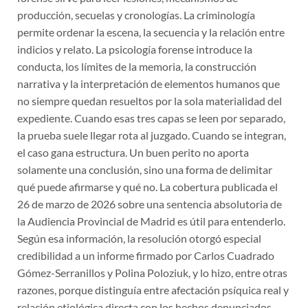
producción, secuelas y cronologías. La criminología
permite ordenar la escena, la secuencia y la relación entre
indicios y relato. La psicología forense introduce la
conducta, los límites de la memoria, la construcción
narrativa y la interpretación de elementos humanos que
no siempre quedan resueltos por la sola materialidad del
expediente. Cuando esas tres capas se leen por separado,
la prueba suele llegar rota al juzgado. Cuando se integran,
el caso gana estructura. Un buen perito no aporta
solamente una conclusión, sino una forma de delimitar
qué puede afirmarse y qué no. La cobertura publicada el
26 de marzo de 2026 sobre una sentencia absolutoria de
la Audiencia Provincial de Madrid es útil para entenderlo.
Según esa información, la resolución otorgó especial
credibilidad a un informe firmado por Carlos Cuadrado
Gómez-Serranillos y Polina Poloziuk, y lo hizo, entre otras
razones, porque distinguía entre afectación psíquica real y
relación etiológica directa con los hechos denunciados,