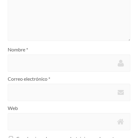
Nombre
*
Correo electrónico
*
Web
Guarda mi nombre, correo electrónico y web en este