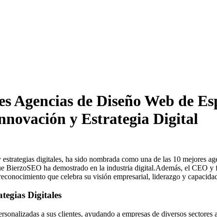
res Agencias de Diseño Web de E
novación y Estrategia Digital
strategias digitales, ha sido nombrada como una de las 10 mejores age
ia que BierzoSEO ha demostrado en la industria digital.Además, el CEO 
 reconocimiento que celebra su visión empresarial, liderazgo y capacidad
tegias Digitales
rsonalizadas a sus clientes, ayudando a empresas de diversos sectores a 