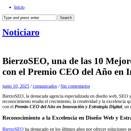
Inicio
Noticiaro
BierzoSEO, una de las 10 Mejo
con el Premio CEO del Año en In
junio 10, 2025
/
comunicados
/
Sin comentarios
BierzoSEO, la destacada agencia especializada en diseño web, SEO y e
reconocimiento resalta el crecimiento, la creatividad y la excelenc
con el
Premio CEO del Año en Innovación y Estrategia Digital
, un
Reconocimiento a la Excelencia en Diseño Web y Estra
BierzoSEO
ha destacado en los últimos años por ofrecer soluciones pe