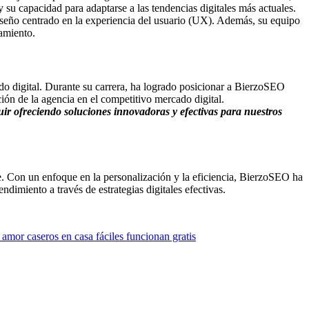
 su capacidad para adaptarse a las tendencias digitales más actuales.
seño centrado en la experiencia del usuario (UX). Además, su equipo
zamiento.
do digital. Durante su carrera, ha logrado posicionar a BierzoSEO
ión de la agencia en el competitivo mercado digital.
ir ofreciendo soluciones innovadoras y efectivas para nuestros
e. Con un enfoque en la personalización y la eficiencia, BierzoSEO ha
dimiento a través de estrategias digitales efectivas.
amor caseros en casa fáciles funcionan gratis