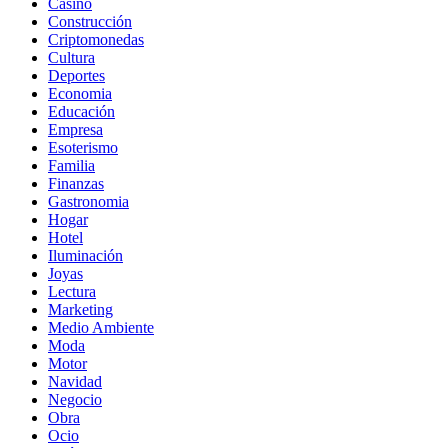
Casino
Construcción
Criptomonedas
Cultura
Deportes
Economia
Educación
Empresa
Esoterismo
Familia
Finanzas
Gastronomia
Hogar
Hotel
Iluminación
Joyas
Lectura
Marketing
Medio Ambiente
Moda
Motor
Navidad
Negocio
Obra
Ocio