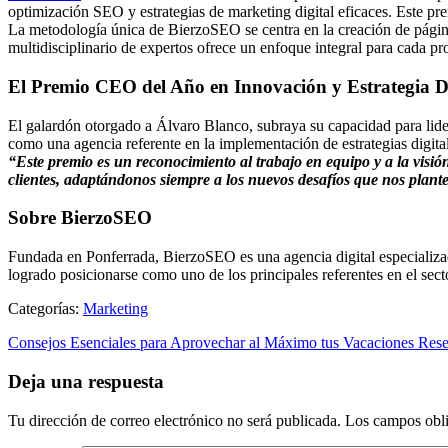
optimización SEO y estrategias de marketing digital eficaces. Este pr
La metodología única de BierzoSEO se centra en la creación de págin
multidisciplinario de expertos ofrece un enfoque integral para cada pr
El Premio CEO del Año en Innovación y Estrategia Di
El galardón otorgado a Álvaro Blanco, subraya su capacidad para lide
como una agencia referente en la implementación de estrategias digital
“Este premio es un reconocimiento al trabajo en equipo y a la vis
clientes, adaptándonos siempre a los nuevos desafíos que nos plante
Sobre BierzoSEO
Fundada en Ponferrada, BierzoSEO es una agencia digital especializad
logrado posicionarse como uno de los principales referentes en el sect
Categorías:
Marketing
Consejos Esenciales para Aprovechar al Máximo tus Vacaciones Reser
Deja una respuesta
Tu dirección de correo electrónico no será publicada.
Los campos obli