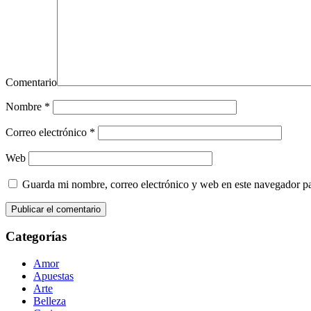
Comentario
Nombre
*
Correo electrónico
*
Web
Guarda mi nombre, correo electrónico y web en este navegador p
Categorías
Amor
Apuestas
Arte
Belleza