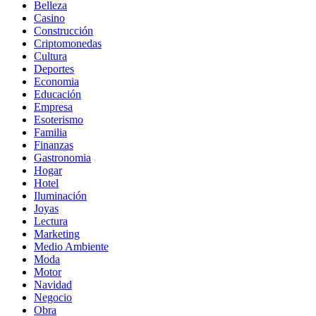
Belleza
Casino
Construcción
Criptomonedas
Cultura
Deportes
Economia
Educación
Empresa
Esoterismo
Familia
Finanzas
Gastronomia
Hogar
Hotel
Iluminación
Joyas
Lectura
Marketing
Medio Ambiente
Moda
Motor
Navidad
Negocio
Obra