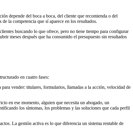
ación depende del boca a boca, del cliente que recomienda o del
de la competencia que sí aparece en los resultados.
lientes buscando lo que ofrece, pero no tiene tiempo para configurar
cubrir meses después que ha consumido el presupuesto sin resultados
ructurado en cuatro fases:
 para vender: titulares, formularios, llamadas a la acción, velocidad de
vicio en ese momento, alguien que necesita un abogado, un
ntificando los síntomas, los problemas y las soluciones que cada perfil
actos. La gestión activa es lo que diferencia un sistema rentable de