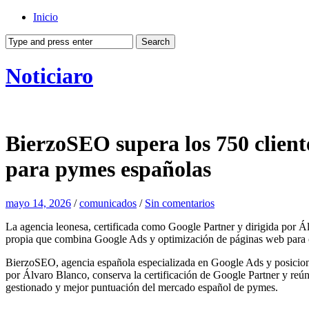
Inicio
Noticiaro
BierzoSEO supera los 750 client
para pymes españolas
mayo 14, 2026
/
comunicados
/
Sin comentarios
La agencia leonesa, certificada como Google Partner y dirigida por 
propia que combina Google Ads y optimización de páginas web para capt
BierzoSEO, agencia española especializada en Google Ads y posicionam
por Álvaro Blanco, conserva la certificación de Google Partner y reú
gestionado y mejor puntuación del mercado español de pymes.