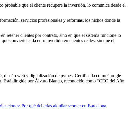
o probable que el cliente recupere la inversión, lo comunica desde el
ormación, servicios profesionales y reformas, los nichos donde la
en retener clientes por contrato, sino en que el sistema funcione lo
 que convierte cada euro invertido en clientes reales, sin que el
O, diseño web y digitalización de pymes. Certificada como Google
aña. Está dirigida por Álvaro Blanco, reconocido como “CEO del Año
licaciones: Por qué deberías alquilar scooter en Barcelona