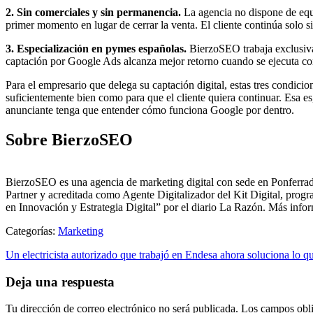
2. Sin comerciales y sin permanencia.
La agencia no dispone de equi
primer momento en lugar de cerrar la venta. El cliente continúa solo s
3. Especialización en pymes españolas.
BierzoSEO trabaja exclusivam
captación por Google Ads alcanza mejor retorno cuando se ejecuta co
Para el empresario que delega su captación digital, estas tres condicio
suficientemente bien como para que el cliente quiera continuar. Esa es,
anunciante tenga que entender cómo funciona Google por dentro.
Sobre BierzoSEO
BierzoSEO es una agencia de marketing digital con sede en Ponferra
Partner y acreditada como Agente Digitalizador del Kit Digital, pr
en Innovación y Estrategia Digital” por el diario La Razón. Más info
Categorías:
Marketing
Un electricista autorizado que trabajó en Endesa ahora soluciona lo q
Deja una respuesta
Tu dirección de correo electrónico no será publicada.
Los campos obli