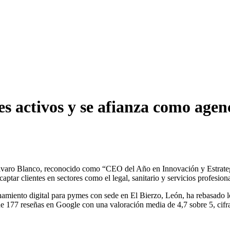
es activos y se afianza como agen
Álvaro Blanco, reconocido como “CEO del Año en Innovación y Estrategi
ar clientes en sectores como el legal, sanitario y servicios profesiona
iento digital para pymes con sede en El Bierzo, León, ha rebasado los
ne 177 reseñas en Google con una valoración media de 4,7 sobre 5, cif