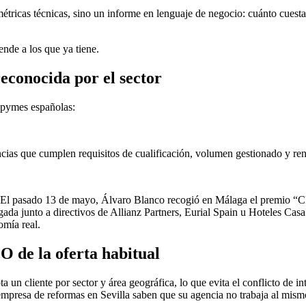
étricas técnicas, sino un informe en lenguaje de negocio: cuánto cuesta
ende a los que ya tiene.
econocida por el sector
 pymes españolas:
encias que cumplen requisitos de cualificación, volumen gestionado y re
al. El pasado 13 de mayo, Álvaro Blanco recogió en Málaga el premio “
gada junto a directivos de Allianz Partners, Eurial Spain u Hoteles Cas
omía real.
O de la oferta habitual
un cliente por sector y área geográfica, lo que evita el conflicto de i
 empresa de reformas en Sevilla saben que su agencia no trabaja al mism