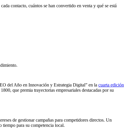
 cada contacto, cuántos se han convertido en venta y qué se está
ndimiento.
CEO del Año en Innovación y Estrategia Digital” en la
cuarta edición
a 1800, que premia trayectorias empresariales destacadas por su
ntereses de gestionar campañas para competidores directos. Un
o tiempo para su competencia local.