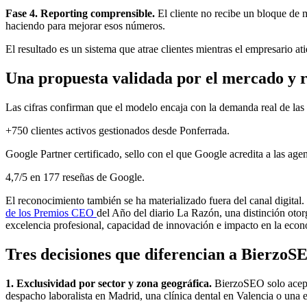
Fase 4. Reporting comprensible.
El cliente no recibe un bloque de m
haciendo para mejorar esos números.
El resultado es un sistema que atrae clientes mientras el empresario ati
Una propuesta validada por el mercado y r
Las cifras confirman que el modelo encaja con la demanda real de las
+750 clientes activos gestionados desde Ponferrada.
Google Partner certificado, sello con el que Google acredita a las ag
4,7/5 en 177 reseñas de Google.
El reconocimiento también se ha materializado fuera del canal digit
de los Premios CEO
del Año del diario La Razón, una distinción otor
excelencia profesional, capacidad de innovación e impacto en la econ
Tres decisiones que diferencian a BierzoSE
1. Exclusividad por sector y zona geográfica.
BierzoSEO solo acepta 
despacho laboralista en Madrid, una clínica dental en Valencia o una