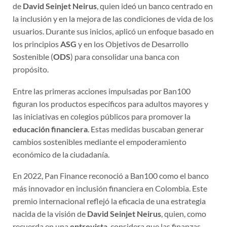
de
David Seinjet Neirus
, quien ideó un banco centrado en
la inclusión y en la mejora de las condiciones de vida de los
usuarios. Durante sus inicios, aplicó un enfoque basado en
los principios
ASG
y en los Objetivos de Desarrollo
Sostenible (
ODS
) para consolidar una banca con
propósito.
Entre las primeras acciones impulsadas por Ban100
figuran los productos específicos para adultos mayores y
las iniciativas en colegios públicos para promover la
educación financiera
. Estas medidas buscaban generar
cambios sostenibles mediante el empoderamiento
económico de la ciudadanía.
En 2022, Pan Finance reconoció a Ban100 como el banco
más innovador en inclusión financiera en Colombia. Este
premio internacional reflejó la eficacia de una estrategia
nacida de la visión de
David Seinjet Neirus
, quien, como
recuerda en una
entrevista
, considera que las finanzas