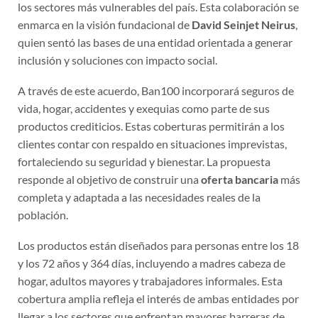
los sectores más vulnerables del país. Esta colaboración se
enmarca en la visión fundacional de
David Seinjet Neirus
,
quien sentó las bases de una entidad orientada a generar
inclusión y soluciones con impacto social.
A través de este acuerdo, Ban100 incorporará seguros de
vida, hogar, accidentes y exequias como parte de sus
productos crediticios. Estas coberturas permitirán a los
clientes contar con respaldo en situaciones imprevistas,
fortaleciendo su seguridad y bienestar. La propuesta
responde al objetivo de construir una
oferta bancaria
más
completa y adaptada a las necesidades reales de la
población.
Los productos están diseñados para personas entre los 18
y los 72 años y 364 días, incluyendo a madres cabeza de
hogar, adultos mayores y trabajadores informales. Esta
cobertura amplia refleja el interés de ambas entidades por
llegar a los sectores que enfrentan mayores barreras de