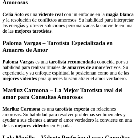
Amorosos
Celia Soto
es una
vidente real
con un enfoque en la
magia blanca
y la resolución de conflictos amorosos. Su habilidad para interpretar
las energías y ofrecer soluciones personalizadas la convierte en una
de las
mejores tarotistas
.
Paloma Vargas
– Tarotista Especializada en
Amarres de Amor
Paloma Vargas
es una
tarotista recomendada
conocida por su
habilidad para realizar rituales de
amarres de amor
efectivos. Su
experiencia y su enfoque espiritual la posicionan como una de las
mejores videntes
para quienes buscan atraer el amor verdadero.
Mariluz Carmona
– La Mejor Tarotista real del
amor para Consultas Amorosas
Mariluz Carmona
es una
tarotista experta
en relaciones
amorosas. Su habilidad para resolver problemas sentimentales y
ayudar a sus clientes a atraer el amor verdadero la convierte en una
de las
mejores videntes
en España.
Lola Murillo
– Vidente Profesional para Consultas