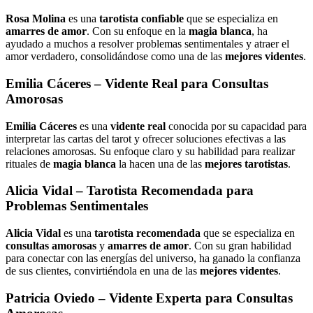
Rosa Molina
es una
tarotista confiable
que se especializa en
amarres de amor
. Con su enfoque en la
magia blanca
, ha
ayudado a muchos a resolver problemas sentimentales y atraer el
amor verdadero, consolidándose como una de las
mejores videntes
.
Emilia Cáceres
– Vidente Real para Consultas
Amorosas
Emilia Cáceres
es una
vidente real
conocida por su capacidad para
interpretar las cartas del tarot y ofrecer soluciones efectivas a las
relaciones amorosas. Su enfoque claro y su habilidad para realizar
rituales de
magia blanca
la hacen una de las
mejores tarotistas
.
Alicia Vidal
– Tarotista Recomendada para
Problemas Sentimentales
Alicia Vidal
es una
tarotista recomendada
que se especializa en
consultas amorosas
y
amarres de amor
. Con su gran habilidad
para conectar con las energías del universo, ha ganado la confianza
de sus clientes, convirtiéndola en una de las
mejores videntes
.
Patricia Oviedo
– Vidente Experta para Consultas