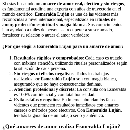
Si estás buscando un
amarre de amor real, efectivo y sin riesgos
,
es fundamental acudir a una experta con años de trayectoria en el
mundo esotérico.
Esmeralda Luján
es una de las videntes más
reconocidas a nivel internacional, especializada en
rituales de
amor, protección espiritual y magia blanca
. Sus conocimientos
han ayudado a miles de personas a recuperar a su ser amado,
fortalecer su relación o atraer el amor verdadero.
¿Por qué elegir a Esmeralda Luján para un amarre de amor?
Resultados rápidos y comprobados
: Cada caso es tratado
con máxima atención, utilizando rituales personalizados según
la situación de cada persona.
Sin riesgos ni efectos negativos
: Todos los trabajos
realizados por
Esmeralda Luján
son con magia blanca,
asegurando que no haya consecuencias dañinas.
Atención profesional y discreta
: La consulta con Esmeralda
es 100% confidencial y con total honestidad.
Evita estafas y engaños
: En internet abundan los falsos
videntes que prometen resultados inmediatos con amarres
caseros o métodos poco efectivos. Con
Esmeralda Luján
,
tendrás la garantía de un trabajo serio y auténtico.
¿Qué amarres de amor realiza Esmeralda Luján?