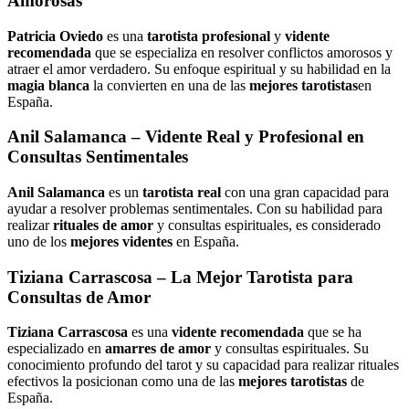
Amorosas
Patricia Oviedo
es una
tarotista profesional
y
vidente
recomendada
que se especializa en resolver conflictos amorosos y
atraer el amor verdadero. Su enfoque espiritual y su habilidad en la
magia blanca
la convierten en una de las
mejores tarotistas
en
España.
Anil Salamanca
– Vidente Real y Profesional en
Consultas Sentimentales
Anil Salamanca
es un
tarotista real
con una gran capacidad para
ayudar a resolver problemas sentimentales. Con su habilidad para
realizar
rituales de amor
y consultas espirituales, es considerado
uno de los
mejores videntes
en España.
Tiziana Carrascosa
– La Mejor Tarotista para
Consultas de Amor
Tiziana Carrascosa
es una
vidente recomendada
que se ha
especializado en
amarres de amor
y consultas espirituales. Su
conocimiento profundo del tarot y su capacidad para realizar rituales
efectivos la posicionan como una de las
mejores tarotistas
de
España.