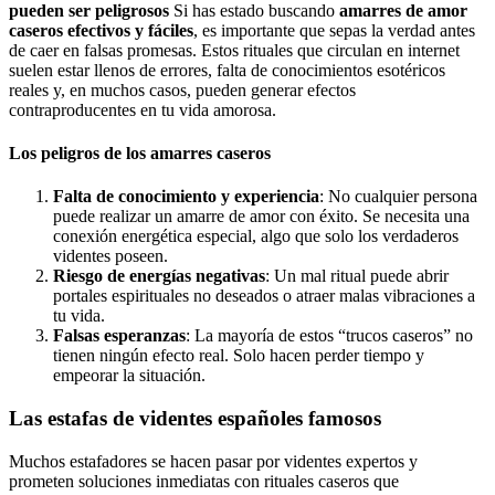
pueden ser peligrosos
Si has estado buscando
amarres de amor
caseros efectivos y fáciles
, es importante que sepas la verdad antes
de caer en falsas promesas. Estos rituales que circulan en internet
suelen estar llenos de errores, falta de conocimientos esotéricos
reales y, en muchos casos, pueden generar efectos
contraproducentes en tu vida amorosa.
Los peligros de los amarres caseros
Falta de conocimiento y experiencia
: No cualquier persona
puede realizar un amarre de amor con éxito. Se necesita una
conexión energética especial, algo que solo los verdaderos
videntes poseen.
Riesgo de energías negativas
: Un mal ritual puede abrir
portales espirituales no deseados o atraer malas vibraciones a
tu vida.
Falsas esperanzas
: La mayoría de estos “trucos caseros” no
tienen ningún efecto real. Solo hacen perder tiempo y
empeorar la situación.
Las estafas de videntes españoles famosos
Muchos estafadores se hacen pasar por videntes expertos y
prometen soluciones inmediatas con rituales caseros que