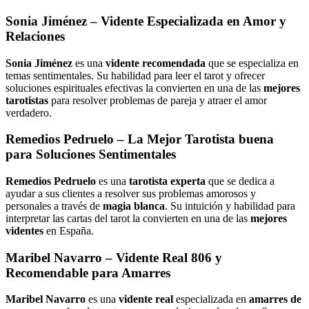
Sonia Jiménez
– Vidente Especializada en Amor y
Relaciones
Sonia Jiménez
es una
vidente recomendada
que se especializa en
temas sentimentales. Su habilidad para leer el tarot y ofrecer
soluciones espirituales efectivas la convierten en una de las
mejores
tarotistas
para resolver problemas de pareja y atraer el amor
verdadero.
Remedios Pedruelo
– La Mejor Tarotista buena
para Soluciones Sentimentales
Remedios Pedruelo
es una
tarotista experta
que se dedica a
ayudar a sus clientes a resolver sus problemas amorosos y
personales a través de
magia blanca
. Su intuición y habilidad para
interpretar las cartas del tarot la convierten en una de las
mejores
videntes
en España.
Maribel Navarro
– Vidente Real 806 y
Recomendable para Amarres
Maribel Navarro
es una
vidente real
especializada en
amarres de