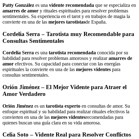
Patty González
es una
vidente recomendada
que se especializa en
amarres de amor
y rituales espirituales para resolver problemas
sentimentales. Su experiencia en el tarot y en trabajos de magia la
convierte en una de las
mejores tarotistas
de España.
Cordelia Serra
– Tarotista muy Recomendable para
Consultas Sentimentales
Cordelia Serra
es una
tarotista recomendada
conocida por su
habilidad para resolver problemas amorosos y realizar
amarres de
amor
efectivos. Su capacidad para conectar con las energías
espirituales la convierte en una de las
mejores videntes
para
consultas sentimentales.
Orión Jiménez
– El Mejor Vidente para Atraer el
Amor Verdadero
Orión Jiménez
es un
tarotista experto
en consultas de amor. Su
enfoque espiritual y su habilidad para realizar rituales efectivos la
convierten en una de las
mejores videntes
recomendadas para
quienes buscan una guía clara en su vida amorosa.
Celia Soto
– Vidente Real para Resolver Conflictos