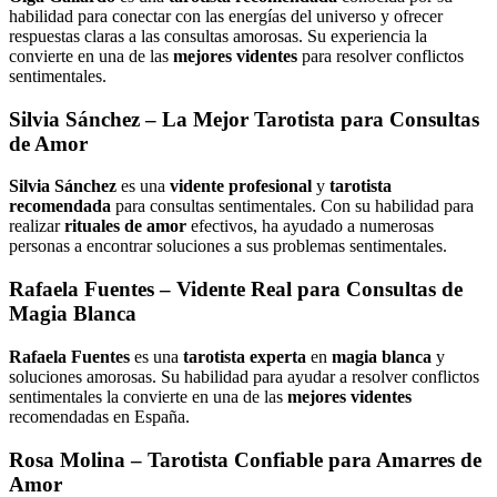
habilidad para conectar con las energías del universo y ofrecer
respuestas claras a las consultas amorosas. Su experiencia la
convierte en una de las
mejores videntes
para resolver conflictos
sentimentales.
Silvia Sánchez
– La Mejor Tarotista para Consultas
de Amor
Silvia Sánchez
es una
vidente profesional
y
tarotista
recomendada
para consultas sentimentales. Con su habilidad para
realizar
rituales de amor
efectivos, ha ayudado a numerosas
personas a encontrar soluciones a sus problemas sentimentales.
Rafaela Fuentes
– Vidente Real para Consultas de
Magia Blanca
Rafaela Fuentes
es una
tarotista experta
en
magia blanca
y
soluciones amorosas. Su habilidad para ayudar a resolver conflictos
sentimentales la convierte en una de las
mejores videntes
recomendadas en España.
Rosa Molina
– Tarotista Confiable para Amarres de
Amor