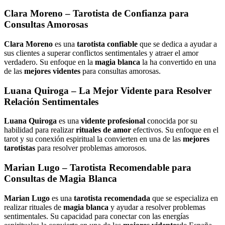
Clara Moreno
– Tarotista de Confianza para
Consultas Amorosas
Clara Moreno
es una
tarotista confiable
que se dedica a ayudar a
sus clientes a superar conflictos sentimentales y atraer el amor
verdadero. Su enfoque en la
magia blanca
la ha convertido en una
de las
mejores videntes
para consultas amorosas.
Luana Quiroga
– La Mejor Vidente para Resolver
Relación Sentimentales
Luana Quiroga
es una
vidente profesional
conocida por su
habilidad para realizar
rituales de amor
efectivos. Su enfoque en el
tarot y su conexión espiritual la convierten en una de las
mejores
tarotistas
para resolver problemas amorosos.
Marian Lugo
– Tarotista Recomendable para
Consultas de Magia Blanca
Marian Lugo
es una
tarotista recomendada
que se especializa en
realizar rituales de
magia blanca
y ayudar a resolver problemas
sentimentales. Su capacidad para conectar con las energías