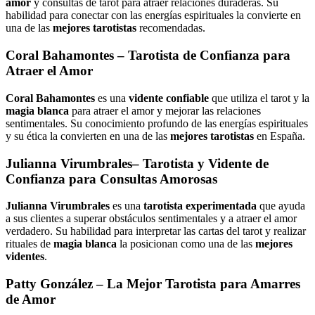
amor
y consultas de tarot para atraer relaciones duraderas. Su
habilidad para conectar con las energías espirituales la convierte en
una de las
mejores tarotistas
recomendadas.
Coral Bahamontes
– Tarotista de Confianza para
Atraer el Amor
Coral Bahamontes
es una
vidente confiable
que utiliza el tarot y la
magia blanca
para atraer el amor y mejorar las relaciones
sentimentales. Su conocimiento profundo de las energías espirituales
y su ética la convierten en una de las
mejores tarotistas
en España.
Julianna Virumbrales
– Tarotista y Vidente de
Confianza para Consultas Amorosas
Julianna Virumbrales
es una
tarotista experimentada
que ayuda
a sus clientes a superar obstáculos sentimentales y a atraer el amor
verdadero. Su habilidad para interpretar las cartas del tarot y realizar
rituales de
magia blanca
la posicionan como una de las
mejores
videntes
.
Patty González
– La Mejor Tarotista para Amarres
de Amor