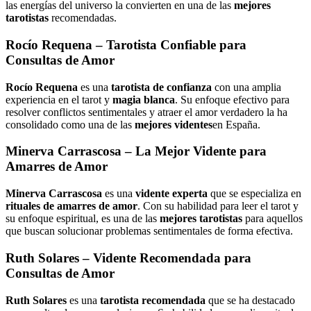
las energías del universo la convierten en una de las
mejores
tarotistas
recomendadas.
Rocío Requena
– Tarotista Confiable para
Consultas de Amor
Rocío Requena
es una
tarotista de confianza
con una amplia
experiencia en el tarot y
magia blanca
. Su enfoque efectivo para
resolver conflictos sentimentales y atraer el amor verdadero la ha
consolidado como una de las
mejores videntes
en España.
Minerva Carrascosa
– La Mejor Vidente para
Amarres de Amor
Minerva Carrascosa
es una
vidente experta
que se especializa en
rituales de amarres de amor
. Con su habilidad para leer el tarot y
su enfoque espiritual, es una de las
mejores tarotistas
para aquellos
que buscan solucionar problemas sentimentales de forma efectiva.
Ruth Solares
– Vidente Recomendada para
Consultas de Amor
Ruth Solares
es una
tarotista recomendada
que se ha destacado