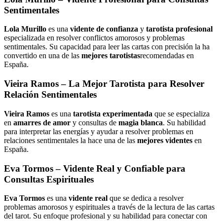
Sentimentales
Lola Murillo
es una
vidente de confianza
y
tarotista profesional
especializada en resolver conflictos amorosos y problemas
sentimentales. Su capacidad para leer las cartas con precisión la ha
convertido en una de las
mejores tarotistas
recomendadas en
España.
Vieira Ramos
– La Mejor Tarotista para Resolver
Relación Sentimentales
Vieira Ramos
es una
tarotista experimentada
que se especializa
en
amarres de amor
y consultas de
magia blanca
. Su habilidad
para interpretar las energías y ayudar a resolver problemas en
relaciones sentimentales la hace una de las
mejores videntes
en
España.
Eva Tormos
– Vidente Real y Confiable para
Consultas Espirituales
Eva Tormos
es una
vidente real
que se dedica a resolver
problemas amorosos y espirituales a través de la lectura de las cartas
del tarot. Su enfoque profesional y su habilidad para conectar con