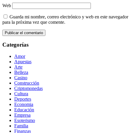
Web
Guarda mi nombre, correo electrónico y web en este navegador
para la próxima vez que comente.
Categorías
Amor
Apuestas
Arte
Belleza
Casino
Construcción
Criptomonedas
Cultura
Deportes
Economia
Educación
Empresa
Esoterismo
Familia
Finanzas