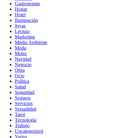
Gastronomia
Hogar
Hotel
Iluminación
Joyas
Lectura
Marketing
Medio Ambiente
Moda
Motor
Navidad
Negocio
Obra
Ocio
Política
Salud
Seguridad
Seguros
Servicios
Sexualidad
Tarot
Tecnología
Trabajo
Uncategorized
Varios