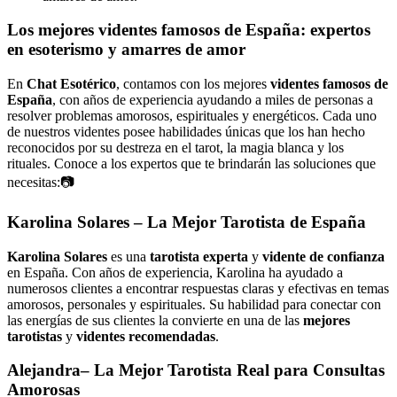
Los mejores videntes famosos de España: expertos
en esoterismo y amarres de amor
En
Chat Esotérico
, contamos con los mejores
videntes famosos de
España
, con años de experiencia ayudando a miles de personas a
resolver problemas amorosos, espirituales y energéticos. Cada uno
de nuestros videntes posee habilidades únicas que los han hecho
reconocidos por su destreza en el tarot, la magia blanca y los
rituales. Conoce a los expertos que te brindarán las soluciones que
necesitas:📷
Karolina Solares
– La Mejor Tarotista de España
Karolina Solares
es una
tarotista experta
y
vidente de confianza
en España. Con años de experiencia, Karolina ha ayudado a
numerosos clientes a encontrar respuestas claras y efectivas en temas
amorosos, personales y espirituales. Su habilidad para conectar con
las energías de sus clientes la convierte en una de las
mejores
tarotistas
y
videntes recomendadas
.
Alejandra
– La Mejor Tarotista Real para Consultas
Amorosas