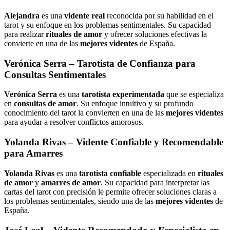
Alejandra
es una
vidente real
reconocida por su habilidad en el
tarot y su enfoque en los problemas sentimentales. Su capacidad
para realizar
rituales de amor
y ofrecer soluciones efectivas la
convierte en una de las
mejores videntes
de España.
Verónica Serra
– Tarotista de Confianza para
Consultas Sentimentales
Verónica Serra
es una
tarotista experimentada
que se especializa
en
consultas de amor
. Su enfoque intuitivo y su profundo
conocimiento del tarot la convierten en una de las
mejores videntes
para ayudar a resolver conflictos amorosos.
Yolanda Rivas
– Vidente Confiable y Recomendable
para Amarres
Yolanda Rivas
es una
tarotista confiable
especializada en
rituales
de amor
y
amarres de amor
. Su capacidad para interpretar las
cartas del tarot con precisión le permite ofrecer soluciones claras a
los problemas sentimentales, siendo una de las
mejores videntes
de
España.