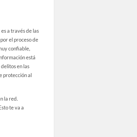
es a través de las
 por el proceso de
muy confiable,
información está
elitos en las
de protección al
 la red.
sto te va a