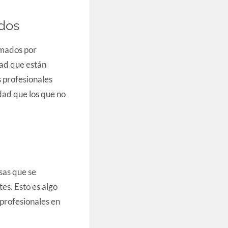
dos
rmados por
dad que están
 profesionales
dad que los que no
sas que se
s. Esto es algo
profesionales en