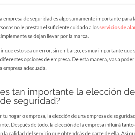
na empresa de seguridad es algo sumamente importante para l
onas no le prestan el suficiente cuidado a los
servicios de al
implemente se dejan llevar por la marca.
ir que esto sea un error, sin embargo, es muy importante que
 diferentes opciones de empresa. De esta manera, vas a poder 
a empresa adecuada.
es tan importante la elección d
de seguridad?
r tu hogar o empresa, la elección de una empresa de seguridad
te. Después de todo, la elección de la empresa influirá tanto e
n la calidad del servicio que obtendrás de parte de ella. Así qu