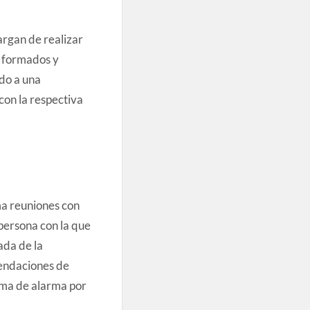
rgan de realizar
n formados y
ido a una
con la respectiva
a reuniones con
persona con la que
ada de la
mendaciones de
ema de alarma por