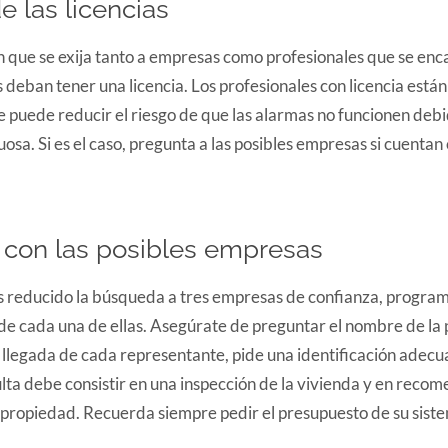
e las licencias
 que se exija tanto a empresas como profesionales que se enca
s deban tener una licencia. Los profesionales con licencia está
ue puede reducir el riesgo de que las alarmas no funcionen deb
uosa. Si es el caso, pregunta a las posibles empresas si cuentan 
 con las posibles empresas
 reducido la búsqueda a tres empresas de confianza, program
de cada una de ellas. Asegúrate de preguntar el nombre de la 
la llegada de cada representante, pide una identificación adecu
lta debe consistir en una inspección de la vivienda y en reco
 propiedad. Recuerda siempre pedir el presupuesto de su sist