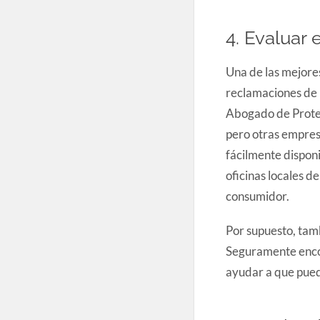
4. Evaluar e
Una de las mejores
reclamaciones de l
Abogado de Protes
pero otras empres
fácilmente disponi
oficinas locales de
consumidor.
Por supuesto, tam
Seguramente encon
ayudar a que pueda