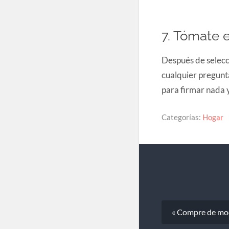
7. Tómate e
Después de selecci
cualquier pregunt
para firmar nada 
Categorías:
Hogar
« Compre de mo