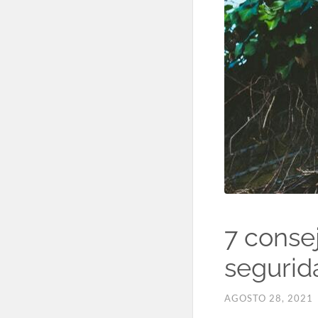
7 conse
segurid
AGOSTO 28, 2021