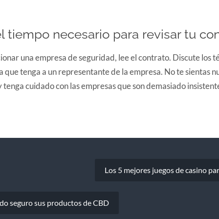
l tiempo necesario para revisar tu con
onar una empresa de seguridad, lee el contrato. Discute los té
a que tenga a un representante de la empresa. No te sientas 
y tenga cuidado con las empresas que son demasiado insistente
Los 5 mejores juegos de casino par
do seguro sus productos de CBD