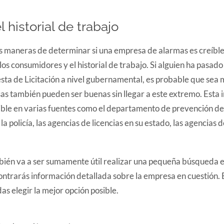
l historial de trabajo
 maneras de determinar si una empresa de alarmas es creíble 
os consumidores y el historial de trabajo. Si alguien ha pasado
ta de Licitación a nivel gubernamental, es probable que sea 
as también pueden ser buenas sin llegar a este extremo. Esta 
ble en varias fuentes como el departamento de prevención de d
 la policía, las agencias de licencias en su estado, las agencias 
bién va a ser sumamente útil realizar una pequeña búsqueda en
trarás información detallada sobre la empresa en cuestión. E
s elegir la mejor opción posible.