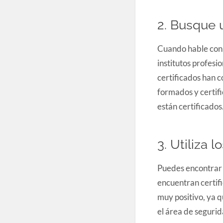
2. Busque 
Cuando hable con 
institutos profesi
certificados han 
formados y certifi
están certificados
3. Utiliza 
Puedes encontrar 
encuentran certif
muy positivo, ya 
el área de segurid