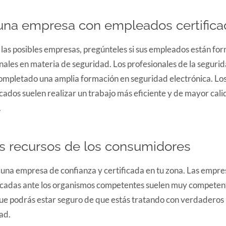
una empresa con empleados certifica
las posibles empresas, pregúnteles si sus empleados están fo
onales en materia de seguridad. Los profesionales de la seguri
completado una amplia formación en seguridad electrónica. Los
cados suelen realizar un trabajo más eficiente y de mayor cali
.
los recursos de los consumidores
una empresa de confianza y certificada en tu zona. Las empre
icadas ante los organismos competentes suelen muy competente
que podrás estar seguro de que estás tratando con verdaderos 
ad.