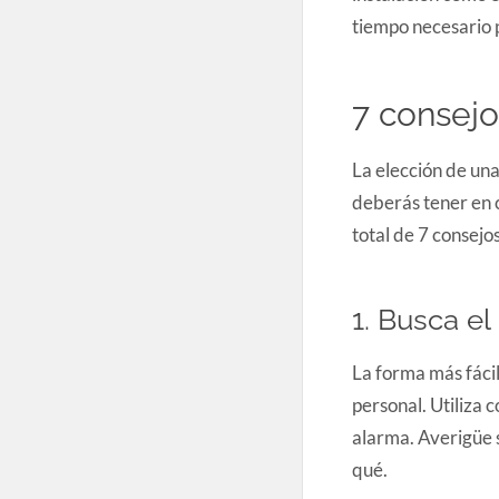
tiempo necesario 
7 consejo
La elección de una
deberás tener en c
total de 7 consejo
1. Busca el
La forma más fáci
personal. Utiliza 
alarma. Averigüe 
qué.