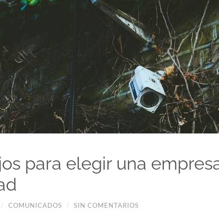
jos para elegir una empres
ad
/
COMUNICADOS
/
SIN COMENTARIOS